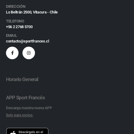
DIRECCIÓN
Lo Beltrán 2500, Vitacura - Chile
TELEFONO
+56 2 2768 5700
EMAIL
contacto@sportfrances.cl
Horario General
APP Sport Francés
Descarga nuestra nueva APP
Solo para socios: