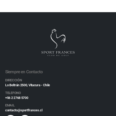
Siempre en Contacto
DIRECCIÓN
Lo Beltrán 2500, Vitacura - Chile
TELEFONO
+56 2 2768 5700
EMAIL
contacto@sportfrances.cl