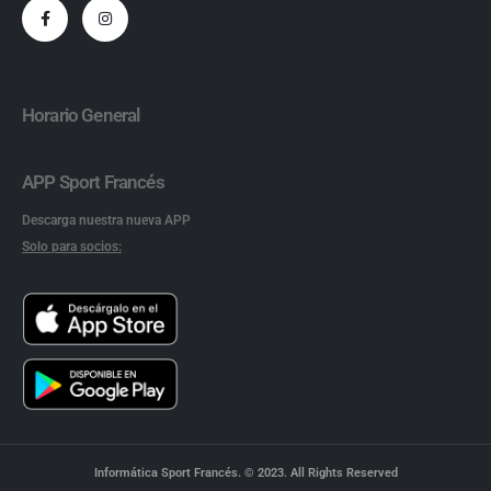
Horario General
APP Sport Francés
Descarga nuestra nueva APP
Solo para socios:
Informática Sport Francés. © 2023. All Rights Reserved