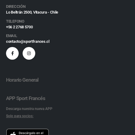
DIRECCIÓN
Lo Beltrán 2500, Vitacura - Chile
TELEFONO
+56 2 2768 5700
EMAIL
contacto@sportfrances.cl
Horario General
APP Sport Francés
Descarga nuestra nueva APP
Solo para socios: