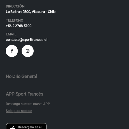
DIRECCIÓN
Lo Beltrán 2500, Vitacura - Chile
TELEFONO
+56 2 2768 5700
EMAIL
contacto@sportfrances.cl
Horario General
APP Sport Francés
Descarga nuestra nueva APP
Solo para socios: