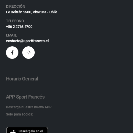
DIRECCIÓN
Lo Beltrán 2500, Vitacura - Chile
TELEFONO
+56 2 2768 5700
EMAIL
contacto@sportfrances.cl
Horario General
APP Sport Francés
Descarga nuestra nueva APP
Solo para socios: