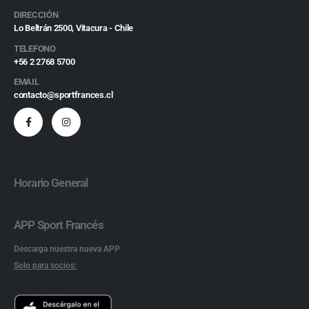
DIRECCIÓN
Lo Beltrán 2500, Vitacura - Chile
TELEFONO
+56 2 2768 5700
EMAIL
contacto@sportfrances.cl
Horario General
APP Sport Francés
Descarga nuestra nueva APP
Solo para socios: