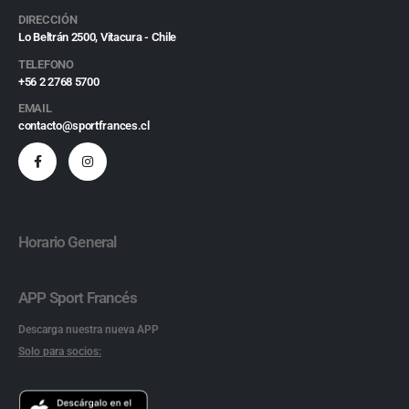
DIRECCIÓN
Lo Beltrán 2500, Vitacura - Chile
TELEFONO
+56 2 2768 5700
EMAIL
contacto@sportfrances.cl
Horario General
APP Sport Francés
Descarga nuestra nueva APP
Solo para socios: