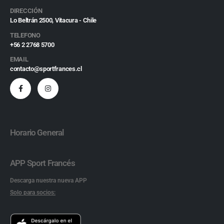
DIRECCIÓN
Lo Beltrán 2500, Vitacura - Chile
TELEFONO
+56 2 2768 5700
EMAIL
contacto@sportfrances.cl
Horario General
APP Sport Francés
Descarga nuestra nueva APP
Solo para socios: