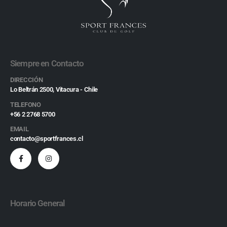
Siempre en Contacto
DIRECCIÓN
Lo Beltrán 2500, Vitacura - Chile
TELEFONO
+56 2 2768 5700
EMAIL
contacto@sportfrances.cl
Horario General