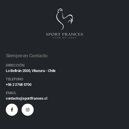
Siempre en Contacto
DIRECCIÓN
Lo Beltrán 2500, Vitacura - Chile
TELEFONO
+56 2 2768 5700
EMAIL
contacto@sportfrances.cl