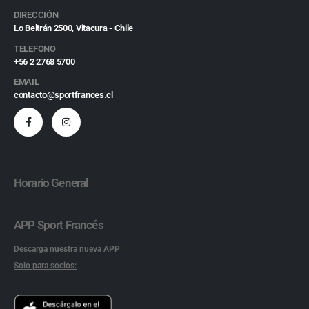
DIRECCIÓN
Lo Beltrán 2500, Vitacura - Chile
TELEFONO
+56 2 2768 5700
EMAIL
contacto@sportfrances.cl
Horario General
APP Sport Francés
Descarga nuestra nueva APP
Solo para socios: