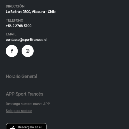
DIRECCIÓN
Lo Beltrán 2500, Vitacura - Chile
TELEFONO
+56 2 2768 5700
EMAIL
contacto@sportfrances.cl
Horario General
APP Sport Francés
Descarga nuestra nueva APP
Solo para socios: