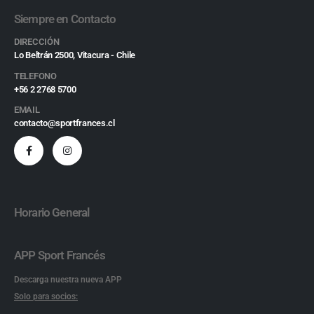
Siempre en Contacto
DIRECCIÓN
Lo Beltrán 2500, Vitacura - Chile
TELEFONO
+56 2 2768 5700
EMAIL
contacto@sportfrances.cl
Horario General
APP Sport Francés
Descarga nuestra nueva APP
Solo para socios: