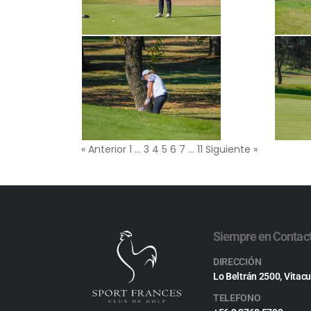
« Anterior
1
…
3
4
5
6
7
…
11
Siguiente »
Siempre en Contac
DIRECCIÓN
Lo Beltrán 2500, Vitacu
TELEFONO