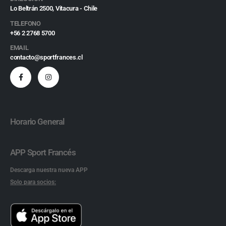
Lo Beltrán 2500, Vitacura - Chile
TELEFONO
+56 2 2768 5700
EMAIL
contacto@sportfrances.cl
Horario General
APP Sport Francés
Descarga nuestra nueva APP
Solo para socios: