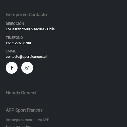
Siempre en Contacto
DIRECCIÓN
Lo Beltrán 2500, Vitacura - Chile
TELEFONO
+56 2 2768 5700
EMAIL
contacto@sportfrances.cl
Horario General
APP Sport Francés
Descarga nuestra nueva APP
Solo para socios: