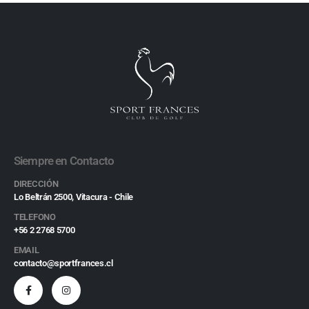
Siempre en Contacto
DIRECCIÓN
Lo Beltrán 2500, Vitacura - Chile
TELEFONO
+56 2 2768 5700
EMAIL
contacto@sportfrances.cl