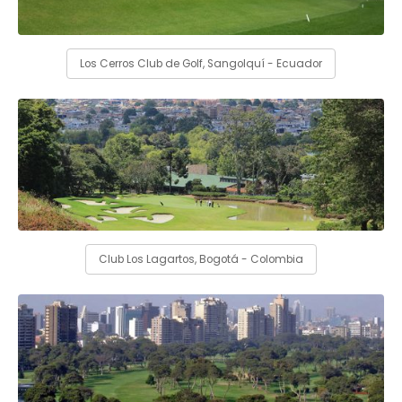
Los Cerros Club de Golf, Sangolquí - Ecuador
Club Los Lagartos, Bogotá - Colombia