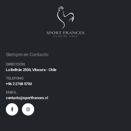
Siempre en Contacto
DIRECCIÓN
Lo Beltrán 2500, Vitacura - Chile
TELEFONO
+56 2 2768 5700
EMAIL
contacto@sportfrances.cl