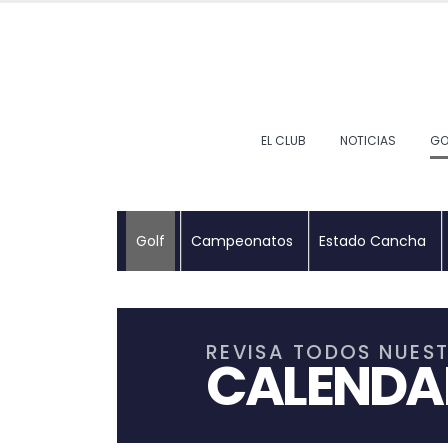
EL CLUB
NOTICIAS
GO
Golf
Campeonatos
Estado Cancha
REVISA TODOS NUE
CALENDA