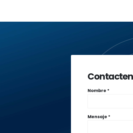
Contacten
Nombre *
Mensaje *