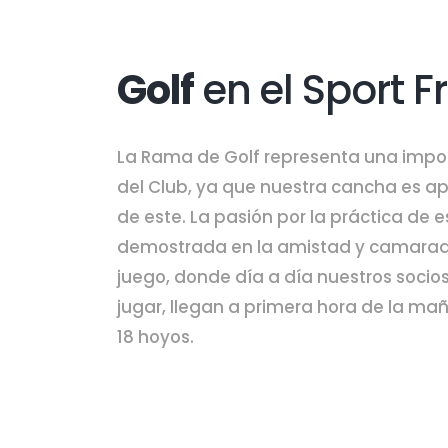
Golf
en el Sport F
La Rama de Golf representa una impor
del Club, ya que nuestra cancha es 
de este. La pasión por la práctica de e
demostrada en la amistad y camarade
juego, donde día a día nuestros socio
jugar, llegan a primera hora de la mañ
18 hoyos.