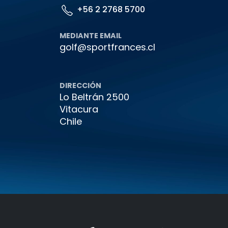
+56 2 2768 5700
MEDIANTE EMAIL
golf@sportfrances.cl
DIRECCIÓN
Lo Beltrán 2500
Vitacura
Chile