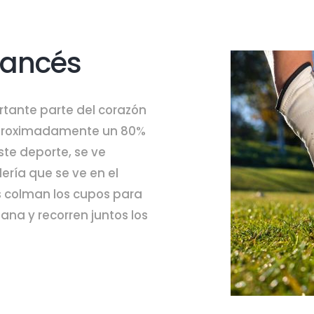
rancés
tante parte del corazón
aproximadamente un 80%
ste deporte, se ve
ría que se ve en el
s colman los cupos para
ana y recorren juntos los