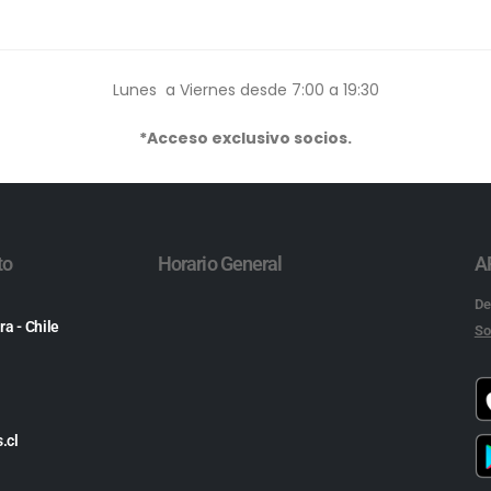
Lunes a Viernes desde 7:00 a 19:30
*Acceso exclusivo socios.
to
Horario General
A
De
ra - Chile
So
.cl