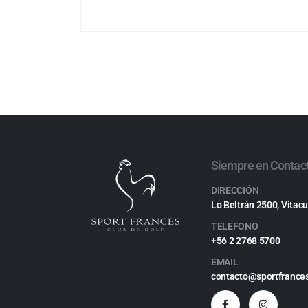
Siempre en Contac
DIRECCIÓN
Lo Beltrán 2500, Vitacu
TELEFONO
+56 2 2768 5700
EMAIL
contacto@sportfrances