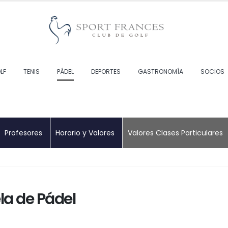
LF
TENIS
PÁDEL
DEPORTES
GASTRONOMÍA
SOCIOS
Profesores
Horario y Valores
Valores Clases Particulares
la de Pádel