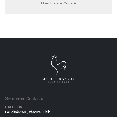
Miembro del Comité
Siempre en Contacto
DIRECCIÓN
Lo Beltrán 2500, Vitacura - Chile