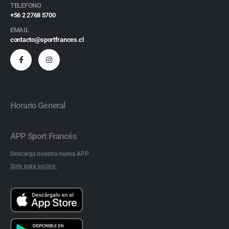
TELEFONO
+56 2 2768 5700
EMAIL
contacto@sportfrances.cl
Horario General
APP Sport Francés
Descarga nuestra nueva APP
Solo para socios: