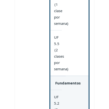
(1
clase
por
semana)
UF
5.5
(2
clases
por
semana)
Fundamentos
UF
5.2