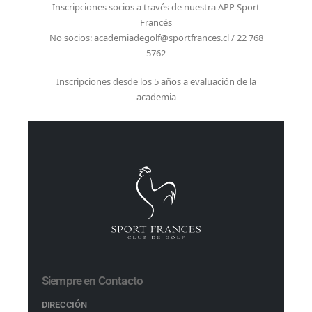
Inscripciones socios a través de nuestra APP Sport
Francés
No socios: academiadegolf@sportfrances.cl / 22 768
5762
Inscripciones desde los 5 años a evaluación de la
academia
Siempre en Contacto
DIRECCIÓN