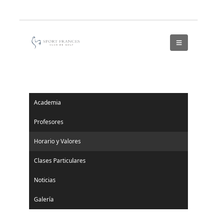
Academia
Profesores
Horario y Valores
Clases Particulares
Noticias
Galería