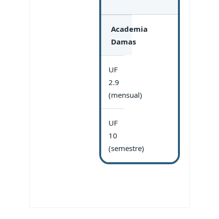
Academia
Damas
UF
2.9
(mensual)
UF
10
(semestre)