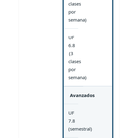
clases
por
semana)
UF
6.8
(3
clases
por
semana)
Avanzados
UF
7.8
(semestral)