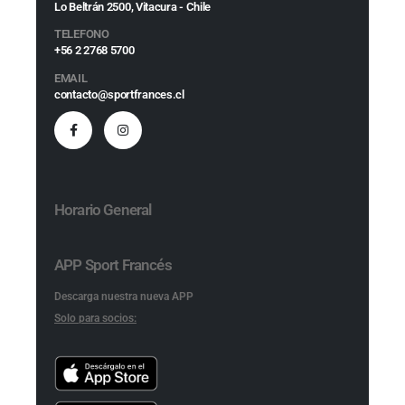
Lo Beltrán 2500, Vitacura - Chile
TELEFONO
+56 2 2768 5700
EMAIL
contacto@sportfrances.cl
Horario General
APP Sport Francés
Descarga nuestra nueva APP
Solo para socios: