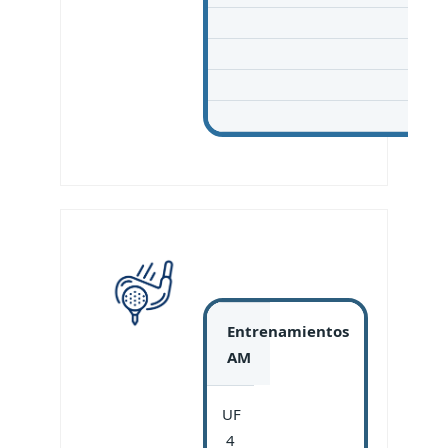
Entrenamientos
AM
UF
4