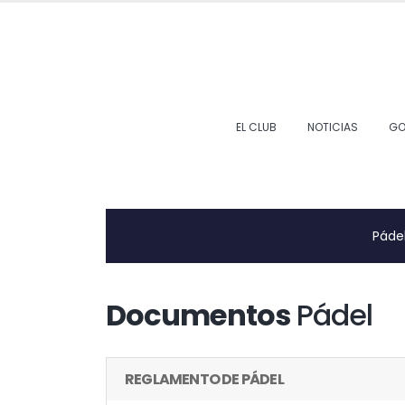
EL CLUB
NOTICIAS
GO
Páde
Documentos
Pádel
REGLAMENTO DE PÁDEL