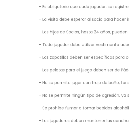
– Es obligatorio que cada jugador, se registr
– La visita debe esperar al socio para hacer 
– Los hijos de Socios, hasta 24 años, pueden
– Todo jugador debe utilizar vestimenta ade
– Las zapatillas deben ser específicas para 
– Las pelotas para el juego deben ser de Pá
– No se permite jugar con traje de baño, tor
– No se permite ningún tipo de agresión, ya 
– Se prohíbe fumar o tomar bebidas alcohóli
– Los jugadores deben mantener las canchas e