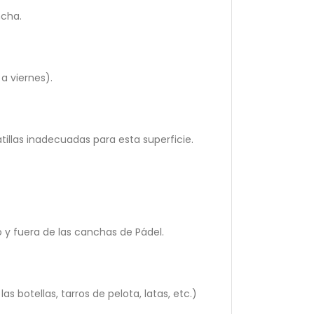
ncha.
a viernes).
tillas inadecuadas para esta superficie.
o y fuera de las canchas de Pádel.
botellas, tarros de pelota, latas, etc.)