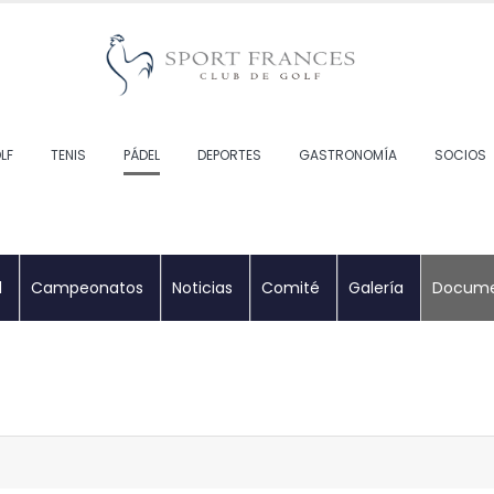
LF
TENIS
PÁDEL
DEPORTES
GASTRONOMÍA
SOCIOS
l
Campeonatos
Noticias
Comité
Galería
Docume