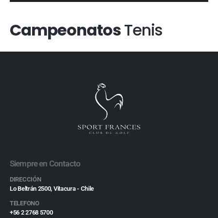
Campeonatos
Tenis
Siempre en Contacto
DIRECCIÓN
Lo Beltrán 2500, Vitacura - Chile
TELEFONO
+56 2 2768 5700