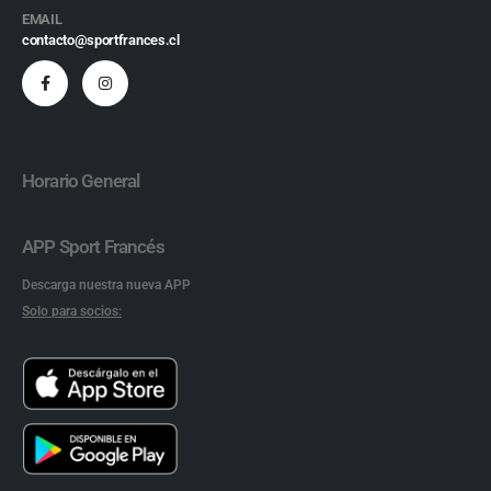
EMAIL
contacto@sportfrances.cl
Horario General
APP Sport Francés
Descarga nuestra nueva APP
Solo para socios: