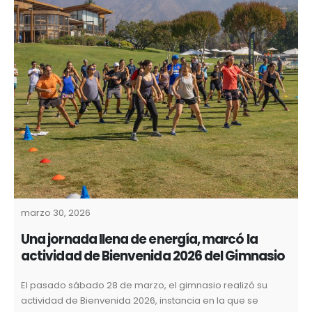
marzo 30, 2026
Una jornada llena de energía, marcó la
actividad de Bienvenida 2026 del Gimnasio
El pasado sábado 28 de marzo, el gimnasio realizó su
actividad de Bienvenida 2026, instancia en la que se