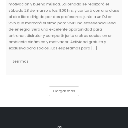
motivación y buena música. La jornada se realizará el
sábado 28 de marzo a las 11:00 hrs. y contará con una clase
al aire libre dirigida por dos profesores, junto a un DJ en
vivo que marcará el ritmo para vivir una experiencia llena
de energía. Será una excelente oportunidad para
entrenar, disfrutar y compartir junto a otros socios en un
ambiente dinámico y motivador. Actividad gratuita y
exclusiva para socios. ¡Los esperamos para […]
Leer más
Cargar más