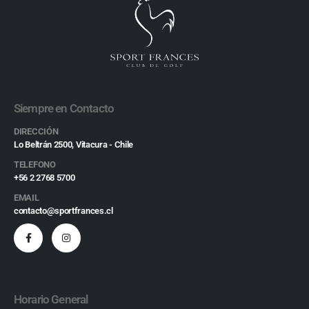
Siempre en Contacto
DIRECCIÓN
Lo Beltrán 2500, Vitacura - Chile
TELEFONO
+56 2 2768 5700
EMAIL
contacto@sportfrances.cl
Horario General