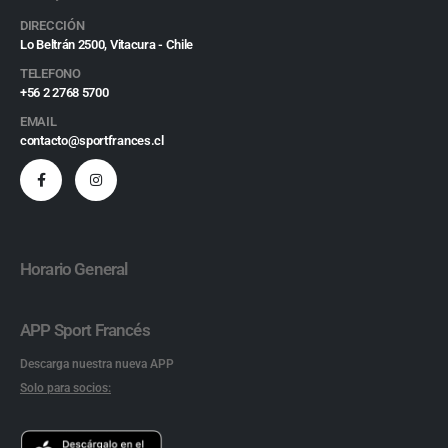
DIRECCIÓN
Lo Beltrán 2500, Vitacura - Chile
TELEFONO
+56 2 2768 5700
EMAIL
contacto@sportfrances.cl
Horario General
APP Sport Francés
Descarga nuestra nueva APP
Solo para socios: