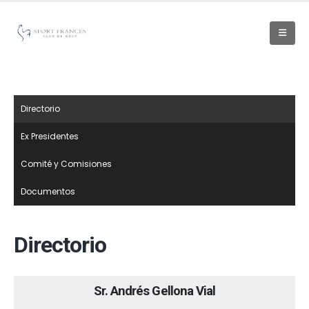
Directorio
Ex Presidentes
Comité y Comisiones
Documentos
Directorio
Sr. Andrés Gellona Vial