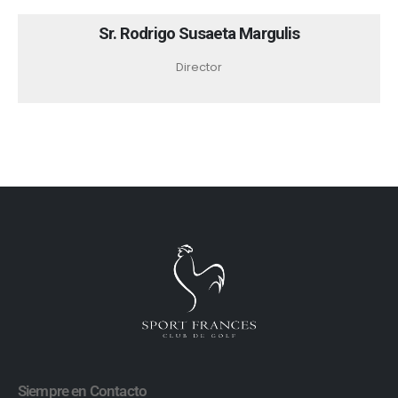
Sr. Rodrigo Susaeta Margulis
Director
Siempre en Contacto