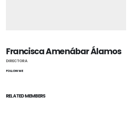
Francisca Amenábar Álamos
DIRECTORA
FOLLOW ME
RELATED
MEMBERS