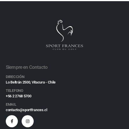
Siempre en Contacto
DIRECCIÓN
Lo Beltrán 2500, Vitacura - Chile
TELEFONO
+56 2 2768 5700
EMAIL
contacto@sportfrances.cl