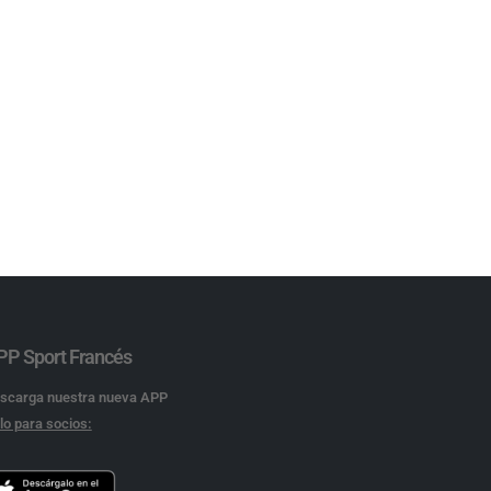
PP Sport Francés
scarga nuestra nueva APP
lo para socios: