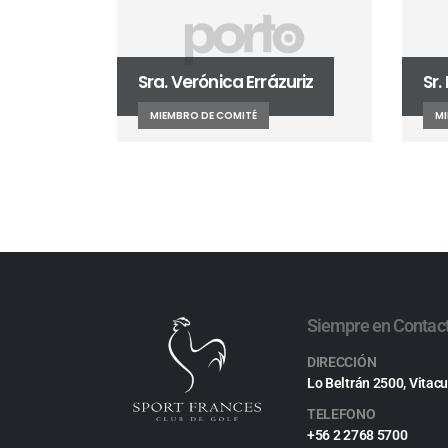
Sra. Verónica Errázuriz
Sr.
MIEMBRO DE COMITÉ
MI
Siempre en Contac
DIRECCIÓN
Lo Beltrán 2500, Vitacu
TELEFONO
+56 2 2768 5700