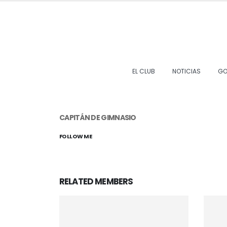
EL CLUB
NOTICIAS
GO
CAPITÁN DE GIMNASIO
FOLLOW ME
RELATED
MEMBERS