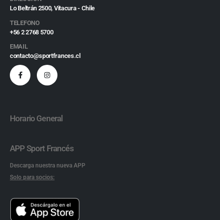
Lo Beltrán 2500, Vitacura - Chile
TELEFONO
+56 2 2768 5700
EMAIL
contacto@sportfrances.cl
Horario General
APP Sport Francés
Descarga nuestra nueva APP
Solo para socios: