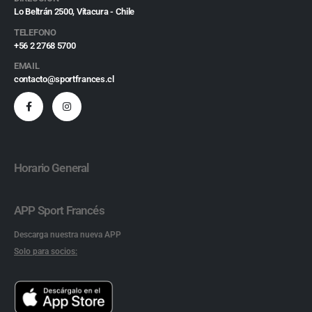
Lo Beltrán 2500, Vitacura - Chile
TELEFONO
+56 2 2768 5700
EMAIL
contacto@sportfrances.cl
Horario General
APP Sport Francés
Descarga nuestra nueva APP
Solo para socios: