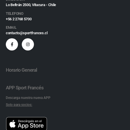
Lo Beltrán 2500, Vitacura - Chile
TELEFONO
+56 2 2768 5700
EMAIL
contacto@sportfrances.cl
Horario General
APP Sport Francés
Descarga nuestra nueva APP
Solo para socios: