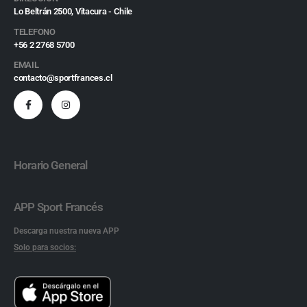
Lo Beltrán 2500, Vitacura - Chile
TELEFONO
+56 2 2768 5700
EMAIL
contacto@sportfrances.cl
Horario General
APP Sport Francés
Descarga nuestra nueva APP
Solo para socios: