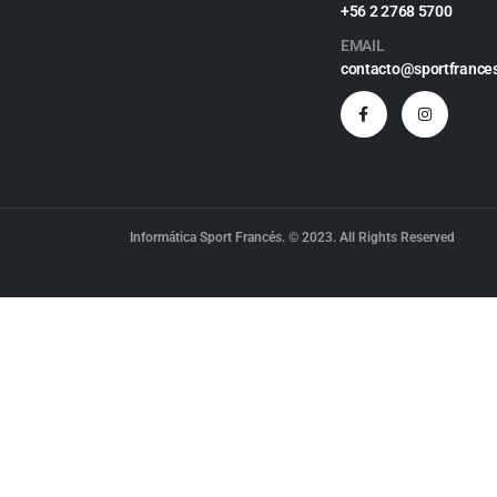
+56 2 2768 5700
EMAIL
contacto@sportfrances
Informática Sport Francés. © 2023. All Rights Reserved