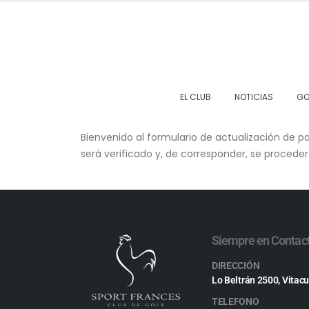
EL CLUB
NOTICIAS
GO
Bienvenido al formulario de actualización de pat
será verificado y, de corresponder, se proceder
Siempre en Contac
DIRECCIÓN
Lo Beltrán 2500, Vitacu
TELEFONO