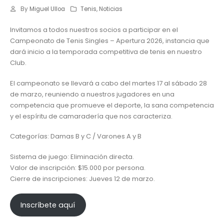
By
Miguel Ulloa
Tenis
,
Noticias
Invitamos a todos nuestros socios a participar en el
Campeonato de Tenis Singles – Apertura 2026, instancia que
dará inicio a la temporada competitiva de tenis en nuestro
Club.
El campeonato se llevará a cabo del martes 17 al sábado 28
de marzo, reuniendo a nuestros jugadores en una
competencia que promueve el deporte, la sana competencia
y el espíritu de camaradería que nos caracteriza.
Categorías: Damas B y C / Varones A y B
Sistema de juego: Eliminación directa.
Valor de inscripción: $15.000 por persona.
Cierre de inscripciones: Jueves 12 de marzo.
Inscríbete aquí