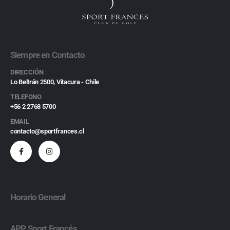
Siempre en Contacto
DIRECCIÓN
Lo Beltrán 2500, Vitacura - Chile
TELEFONO
+56 2 2768 5700
EMAIL
contacto@sportfrances.cl
Horario General
APP Sport Francés