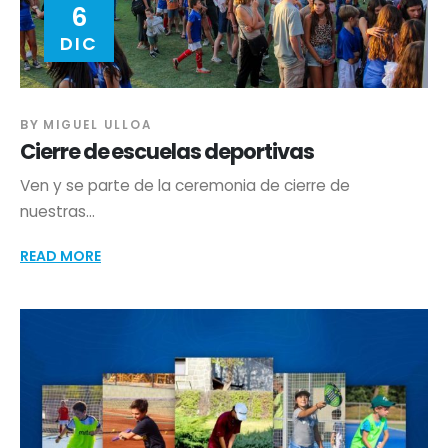
6
DIC
BY
MIGUEL ULLOA
Cierre de escuelas deportivas
Ven y se parte de la ceremonia de cierre de
nuestras...
READ MORE