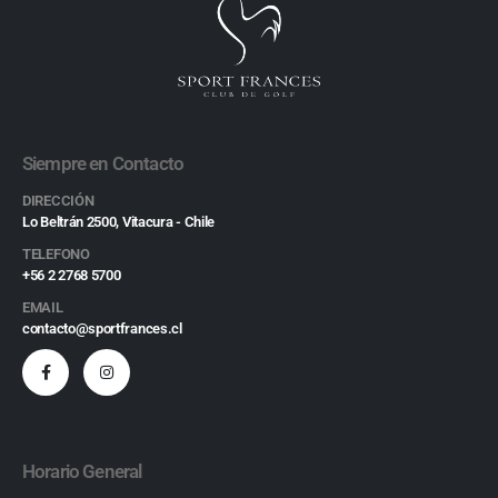
Siempre en Contacto
DIRECCIÓN
Lo Beltrán 2500, Vitacura - Chile
TELEFONO
+56 2 2768 5700
EMAIL
contacto@sportfrances.cl
Horario General