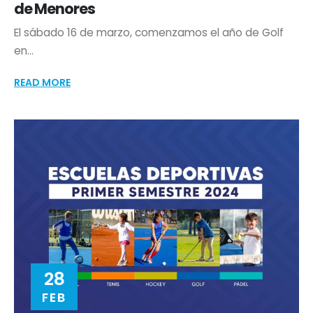
de Menores
El sábado 16 de marzo, comenzamos el año de Golf
en...
READ MORE
28
FEB