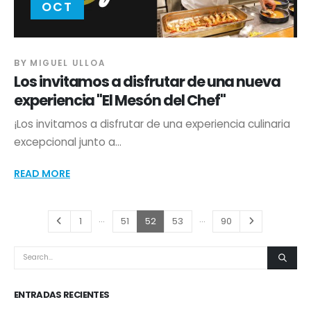
OCT
BY
MIGUEL ULLOA
Los invitamos a disfrutar de una nueva
experiencia "El Mesón del Chef"
¡Los invitamos a disfrutar de una experiencia culinaria
excepcional junto a...
READ MORE
…
…
1
51
52
53
90
ENTRADAS RECIENTES