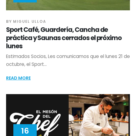
BY
MIGUEL ULLOA
Sport Café, Guardería, Cancha de
práctica y Saunas cerrados el próximo
lunes
Estimados Socios, Les comunicamos que el lunes 21 de
octubre, el Sport...
READ MORE
16