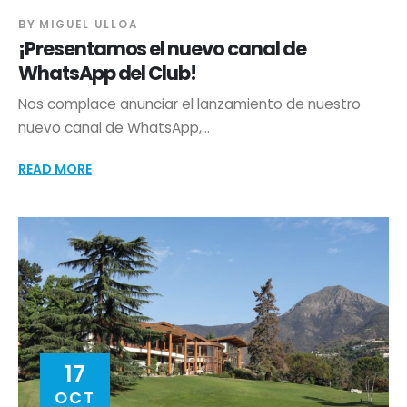
BY
MIGUEL ULLOA
¡Presentamos el nuevo canal de
WhatsApp del Club!
Nos complace anunciar el lanzamiento de nuestro
nuevo canal de WhatsApp,...
READ MORE
17
OCT