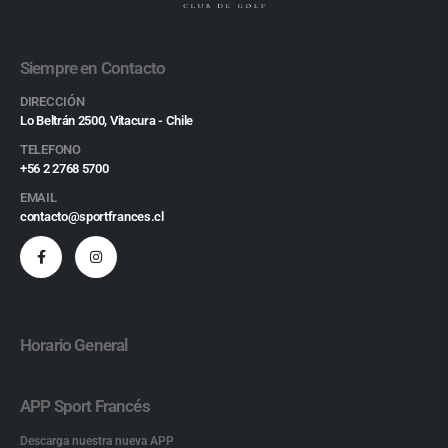
Siempre en Contacto
DIRECCIÓN
Lo Beltrán 2500, Vitacura - Chile
TELEFONO
+56 2 2768 5700
EMAIL
contacto@sportfrances.cl
Horario General
APP Sport Francés
Descarga nuestra nueva APP