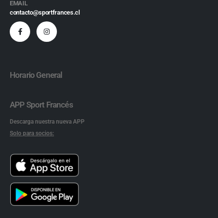
EMAIL
contacto@sportfrances.cl
Horario General
APP Sport Francés
Descarga nuestra nueva APP
Solo para socios: