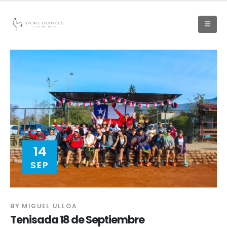
14
SEP
BY
MIGUEL ULLOA
Tenisada 18 de Septiembre