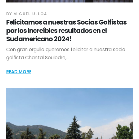
BY
MIGUEL ULLOA
Felicitamos a nuestras Socias Golfistas
por los Increíbles resultados en el
Sudamericano 2024!
Con gran orgullo queremos felicitar a nuestra socia
golfista Chantal Soulodre,...
READ MORE