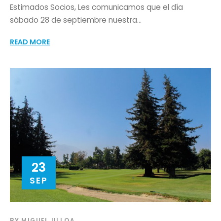
Estimados Socios, Les comunicamos que el día
sábado 28 de septiembre nuestra...
READ MORE
23
SEP
BY
MIGUEL ULLOA