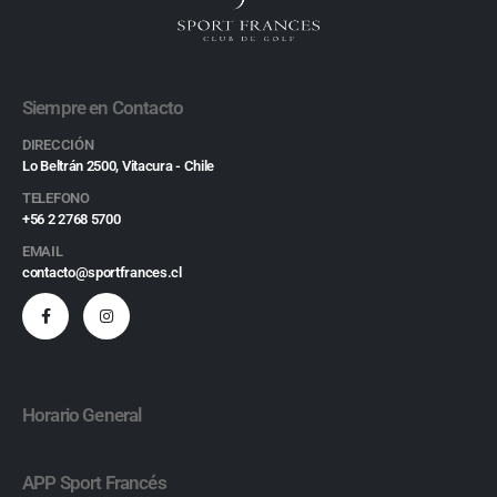
Siempre en Contacto
DIRECCIÓN
Lo Beltrán 2500, Vitacura - Chile
TELEFONO
+56 2 2768 5700
EMAIL
contacto@sportfrances.cl
Horario General
APP Sport Francés