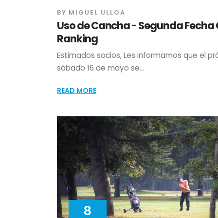
BY
MIGUEL ULLOA
Uso de Cancha - Segunda Fecha
Ranking
Estimados socios, Les informamos que el pr
sábado 16 de mayo se...
READ MORE
8