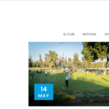
EL CLUB
NOTICIAS
GO
14
MAY