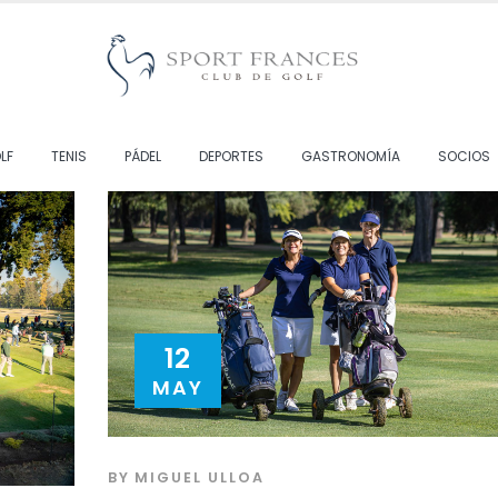
LF
TENIS
PÁDEL
DEPORTES
GASTRONOMÍA
SOCIOS
12
MAY
BY
MIGUEL ULLOA