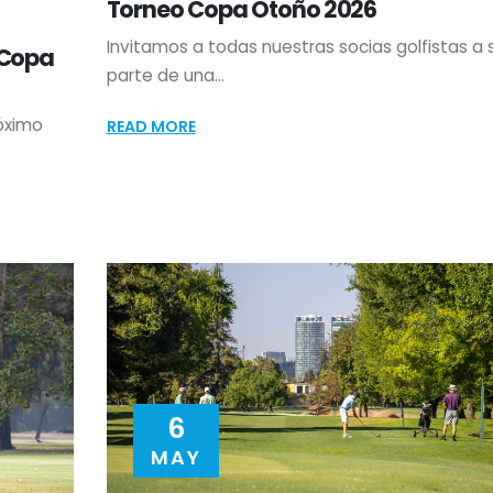
Torneo Copa Otoño 2026
Invitamos a todas nuestras socias golfistas a 
 Copa
parte de una...
óximo
READ MORE
6
MAY