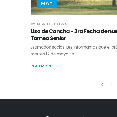
MAY
BY
MIGUEL ULLOA
Uso de Cancha - 3ra Fecha de nu
Torneo Senior
Estimados socios, Les informamos que el pr
martes 12 de mayo se...
READ MORE
1