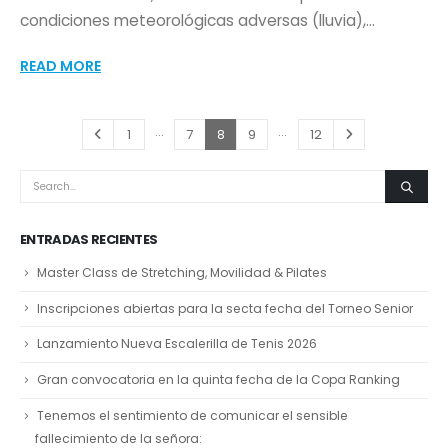
condiciones meteorológicas adversas (lluvia),...
READ MORE
…
…
1
7
8
9
12
ENTRADAS RECIENTES
Master Class de Stretching, Movilidad & Pilates
Inscripciones abiertas para la secta fecha del Torneo Senior
Lanzamiento Nueva Escalerilla de Tenis 2026
Gran convocatoria en la quinta fecha de la Copa Ranking
Tenemos el sentimiento de comunicar el sensible
fallecimiento de la señora: