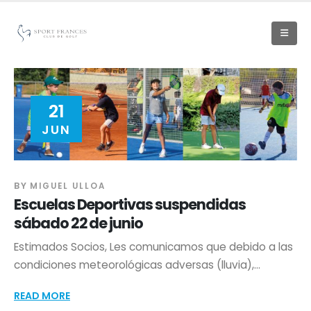
21
JUN
BY
MIGUEL ULLOA
Escuelas Deportivas suspendidas
sábado 22 de junio
Estimados Socios, Les comunicamos que debido a las
condiciones meteorológicas adversas (lluvia),...
READ MORE