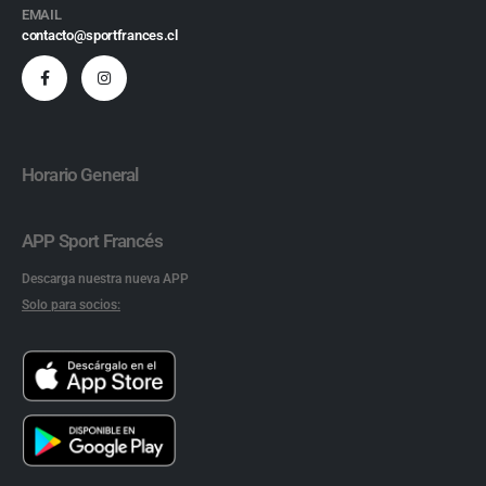
EMAIL
contacto@sportfrances.cl
Horario General
APP Sport Francés
Descarga nuestra nueva APP
Solo para socios: