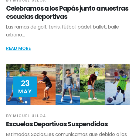
BY
MIGUEL ULLOA
Celebramos a los Papás junto a nuestras
escuelas deportivas
Las ramas de golf, tenis, fútbol, pádel, ballet, baile
urbano...
READ MORE
23
MAY
BY
MIGUEL ULLOA
Escuelas Deportivas Suspendidas
Estimados Socios,Les comunicamos que debido a las