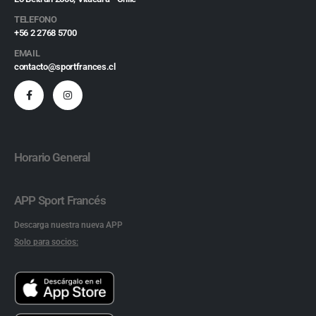
TELEFONO
+56 2 2768 5700
EMAIL
contacto@sportfrances.cl
Horario General
APP Sport Francés
Descarga nuestra nueva APP
Solo para socios: