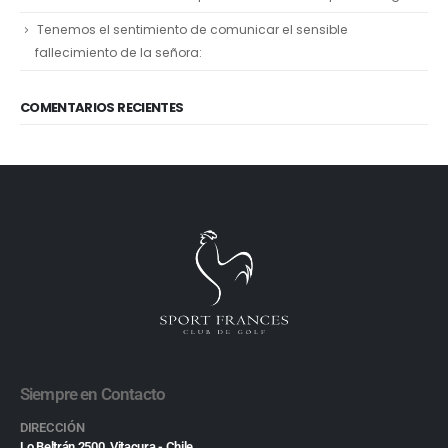
Tenemos el sentimiento de comunicar el sensible
fallecimiento de la señora:
COMENTARIOS RECIENTES
Siempre en Contacto
DIRECCIÓN
Lo Beltrán 2500, Vitacura - Chile