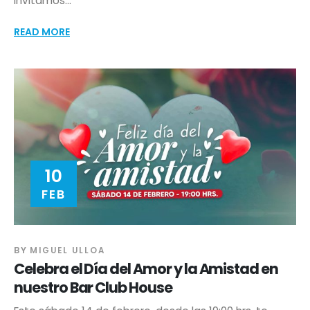
invitamos...
READ MORE
10
FEB
BY
MIGUEL ULLOA
Celebra el Día del Amor y la Amistad en
nuestro Bar Club House