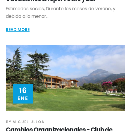
Estimados socios, Durante los meses de verano, y
debido a la menor...
READ MORE
16
ENE
BY
MIGUEL ULLOA
Cambios Organizacionales - Club de