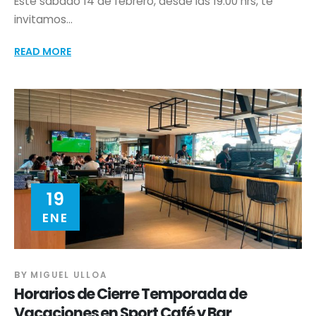
Este sábado 14 de febrero, desde las 19:00 hrs, te
invitamos...
READ MORE
19
ENE
BY
MIGUEL ULLOA
Horarios de Cierre Temporada de
Vacaciones en Sport Café y Bar