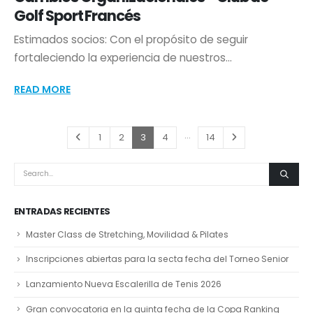
Golf Sport Francés
Estimados socios: Con el propósito de seguir
fortaleciendo la experiencia de nuestros...
READ MORE
…
1
2
3
4
14
ENTRADAS RECIENTES
Master Class de Stretching, Movilidad & Pilates
Inscripciones abiertas para la secta fecha del Torneo Senior
Lanzamiento Nueva Escalerilla de Tenis 2026
Gran convocatoria en la quinta fecha de la Copa Ranking