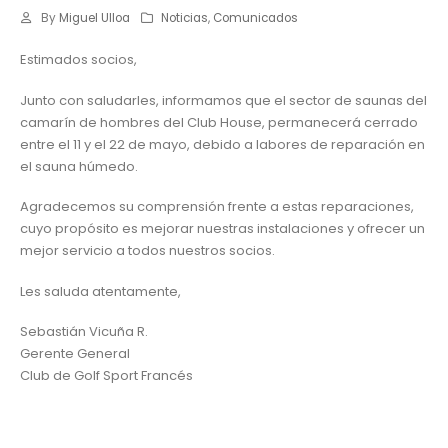
By
Miguel Ulloa
Noticias
,
Comunicados
Estimados socios,
Junto con saludarles, informamos que el sector de saunas del
camarín de hombres del Club House, permanecerá cerrado
entre el 11 y el 22 de mayo, debido a labores de reparación en
el sauna húmedo.
Agradecemos su comprensión frente a estas reparaciones,
cuyo propósito es mejorar nuestras instalaciones y ofrecer un
mejor servicio a todos nuestros socios.
Les saluda atentamente,
Sebastián Vicuña R.
Gerente General
Club de Golf Sport Francés