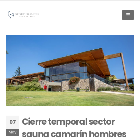
Cierre temporal sector
07
sauna camarín hombres
May