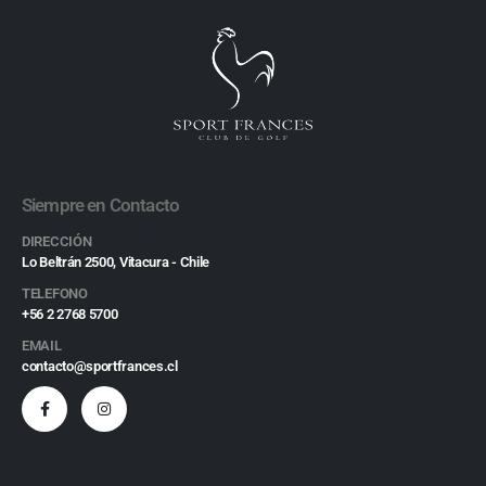
Siempre en Contacto
DIRECCIÓN
Lo Beltrán 2500, Vitacura - Chile
TELEFONO
+56 2 2768 5700
EMAIL
contacto@sportfrances.cl