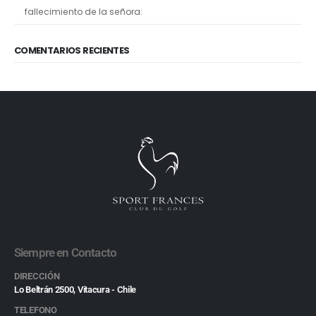
fallecimiento de la señora:
COMENTARIOS RECIENTES
Siempre en Contacto
DIRECCIÓN
Lo Beltrán 2500, Vitacura - Chile
TELEFONO