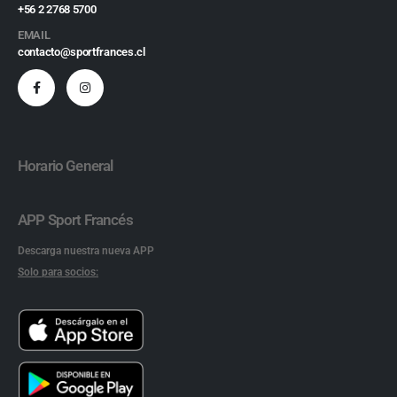
+56 2 2768 5700
EMAIL
contacto@sportfrances.cl
Horario General
APP Sport Francés
Descarga nuestra nueva APP
Solo para socios: