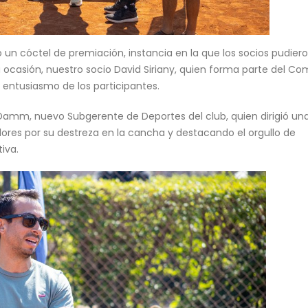
zó un cóctel de premiación, instancia en la que los socios pudier
 ocasión, nuestro socio David Siriany, quien forma parte del Co
 entusiasmo de los participantes.
Damm, nuevo Subgerente de Deportes del club, quien dirigió un
gadores por su destreza en la cancha y destacando el orgullo de
iva.