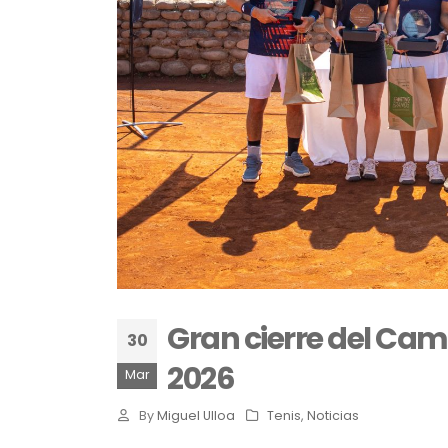
Gran cierre del Cam
30
2026
Mar
By
Miguel Ulloa
Tenis
,
Noticias