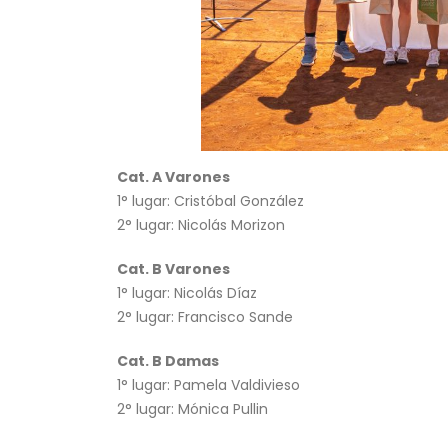
Cat. A Varones
1° lugar: Cristóbal González
2° lugar: Nicolás Morizon
Cat. B Varones
1° lugar: Nicolás Díaz
2° lugar: Francisco Sande
Cat. B Damas
1° lugar: Pamela Valdivieso
2° lugar: Mónica Pullin