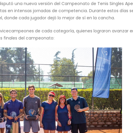
 disputó una nueva versión del Campeonato de Tenis Singles Ape
stas en intensas jornadas de competencia. Durante estos días s
l, donde cada jugador dejó lo mejor de sí en la cancha.
 vicecampeones de cada categoría, quienes lograron avanzar e
as finales del campeonato: