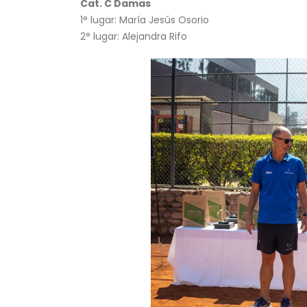
Cat. C Damas
1° lugar: María Jesús Osorio
2° lugar: Alejandra Rifo