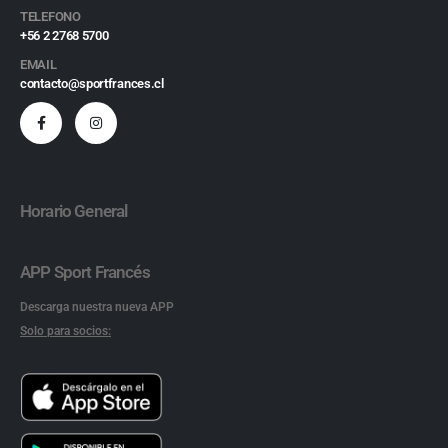
TELEFONO
+56 2 2768 5700
EMAIL
contacto@sportfrances.cl
Horario General
APP Sport Francés
Descarga nuestra nueva APP
Solo para socios: