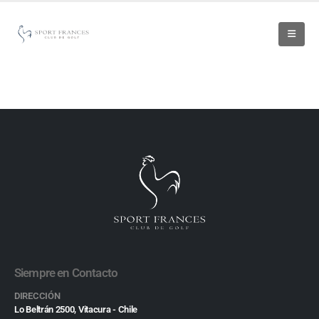
Siempre en Contacto
DIRECCIÓN
Lo Beltrán 2500, Vitacura - Chile