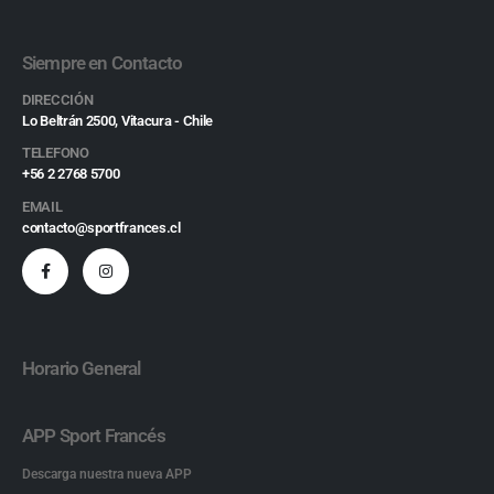
Siempre en Contacto
DIRECCIÓN
Lo Beltrán 2500, Vitacura - Chile
TELEFONO
+56 2 2768 5700
EMAIL
contacto@sportfrances.cl
Horario General
APP Sport Francés
Descarga nuestra nueva APP