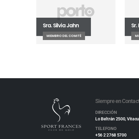
Sra. Silvia Jahn
Sr
MIEMBRO DEL COMITÉ
MI
Siempre en Contac
DIRECCIÓN
Lo Beltrán 2500, Vitacu
TELEFONO
+56 2 2768 5700