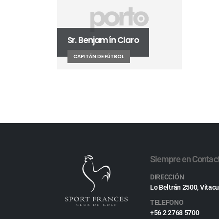
Sr. Benjamín Claro
CAPITÁN DE FÚTBOL
Siempre en Contac
DIRECCIÓN
Lo Beltrán 2500, Vitacu
TELEFONO
+56 2 2768 5700