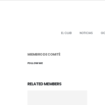
EL CLUB
NOTICIAS
GO
MIEMBRO DE COMITÉ
FOLLOW ME
RELATED
MEMBERS