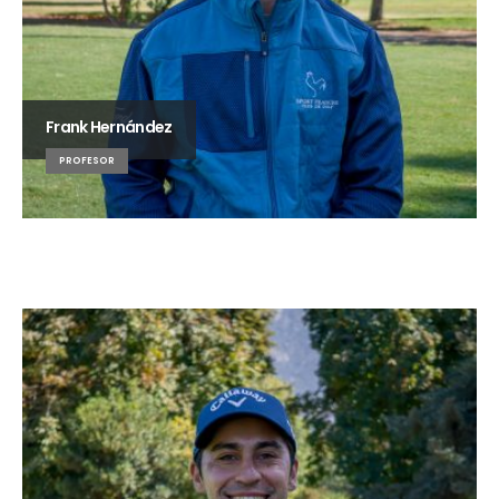
Frank Hernández
PROFESOR