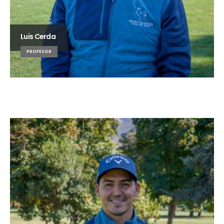
Luis Cerda
PROFESOR