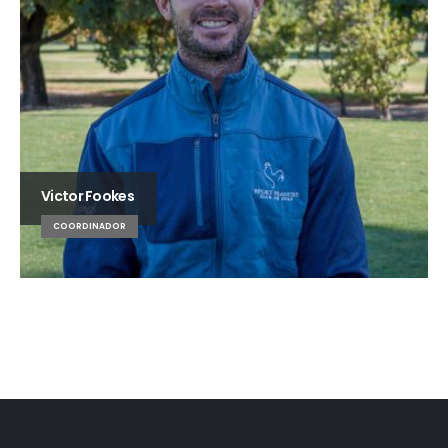
Victor Fookes
COORDINADOR