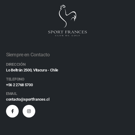
Siempre en Contacto
DIRECCIÓN
Lo Beltrán 2500, Vitacura - Chile
TELEFONO
+56 2 2768 5700
EMAIL
contacto@sportfrances.cl