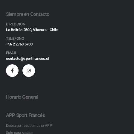
Siempre en Contacto
DIRECCIÓN
Lo Beltrán 2500, Vitacura - Chile
TELEFONO
+56 2 2768 5700
EMAIL
contacto@sportfrances.cl
Horario General
APP Sport Francés
Descarga nuestra nueva APP
Solo para socios: