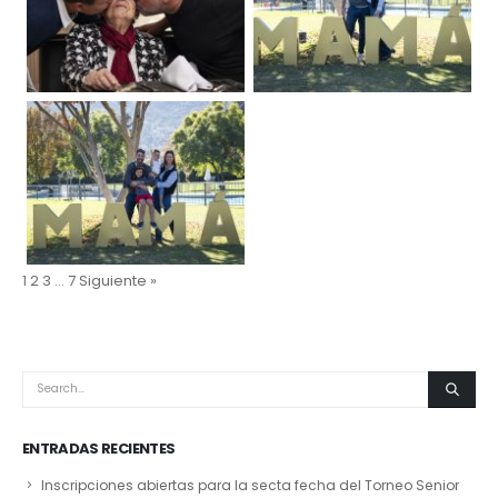
1
2
3
…
7
Siguiente »
ENTRADAS RECIENTES
Inscripciones abiertas para la secta fecha del Torneo Senior